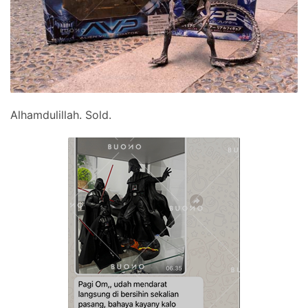
Alhamdulillah. Sold.