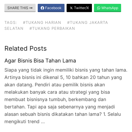
SHARE THIS
Facebook
Twitter/X
WhatsApp
TAGS:
#TUKANG HARIAN
#TUKANG JAKARTA
SELATAN
#TUKANG PERBAIKAN
Related Posts
Agar Bisnis Bisa Tahan Lama
Siapa yang tidak ingin memiliki bisnis yang tahan lama.
Artinya bisnis ini dikenal 5, 10 bahkan 20 tahun yang
akan datang. Pendiri atau pemilik bisnis akan
melakukan banyak cara atau strategi yang bisa
membuat bisnisnya tumbuh, berkembang dan
bertahan. Tapi apa saja sebenarnya yang menjadi
alasan sebuah bisnis dikatakan tahan lama? 1. Selalu
mengikuti trend …